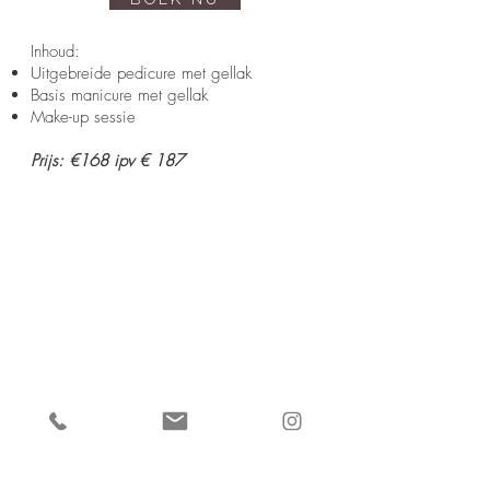
BOEK NU
Inhoud:
Uitgebreide pedicure met gellak
Basis manicure met gellak
Make-up sessie
Prijs: €168 ipv € 187