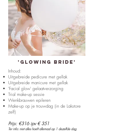
'Glowing BRIDe'
Inhoud:
Uitgebreide pedicure met gellak
Uitgebreide manicure met gellak
'Facial glow' gelaatverzorging
Trial make-up sessie
Wenkbrauwen epileren
Make-up op je trouwdag (in de Lakstore
zelf)
Prijs: €316 ipv € 351
Ter info: niet alles hoeft allemaal op 1 dezelfde dag