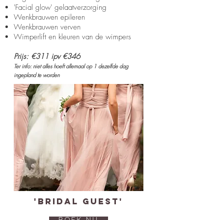
'Facial glow' gelaatverzorging
Wenkbrauwen epileren
Wenkbrauwen verven
Wimperlift en kleuren van de wimpers
Prijs: €311 ipv €346
Ter info: niet alles hoeft allemaal op 1 dezelfde dag
ingepland te worden
'Bridal Guest'