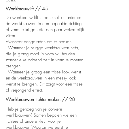
basis.
Wenkbrauwlift // 45
De wenkbrauw lift is een snelle manier om
de wenkbrauwen in een bepaalde richting
of vorm te krijgen die een paar weken blijft
zitten.
Wanneer aangeraden om te boeken:
- Wanneer je stugge wenkbrauwen hebt,
die je graag mooi in vorm wil houden
zonder elke ochtend zelf in vorm te moeten
brengen.
- Wanneer je graag een frisse look wenst
en de wenkbrauwen in een messy look
wenst te brengen. Dit zorgt voor een frisse
of verjongend effect.
Wenkbrauwen lichter maken // 28
Heb je genoeg van je donkere
wenkbrauwen? Samen bepalen we een
lichtere of andere kleur voor je
wenkbrauwen.Waarbij we eerst je