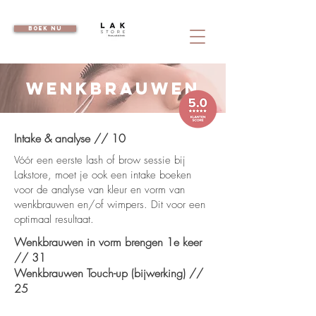
boek nu
WENKBRAUWEN
Intake & analyse // 10
Vóór een eerste lash of brow sessie bij
Lakstore, moet je ook een intake boeken
voor de analyse van kleur en vorm van
wenkbrauwen en/of wimpers. Dit voor een
optimaal resultaat.
Wenkbrauwen in vorm brengen 1e keer
// 31
Wenkbrauwen Touch-up (bijwerking) //
25