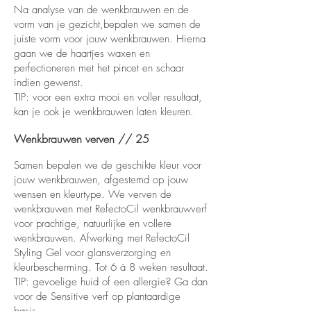
Na analyse van de wenkbrauwen en de
vorm van je gezicht,bepalen we samen de
juiste vorm voor jouw wenkbrauwen. Hierna
gaan we de haartjes waxen en
perfectioneren met het pincet en schaar
indien gewenst.
TIP: voor een extra mooi en voller resultaat,
kan je ook je wenkbrauwen laten kleuren.
Wenkbrauwen verven // 25
Samen bepalen we de geschikte kleur voor
jouw wenkbrauwen, afgestemd op jouw
wensen en kleurtype. We verven de
wenkbrauwen met RefectoCil wenkbrauwverf
voor prachtige, natuurlijke en vollere
wenkbrauwen. Afwerking met RefectoCil
Styling Gel voor glansverzorging en
kleurbescherming. Tot 6 à 8 weken resultaat.
TIP: gevoelige huid of een allergie? Ga dan
voor de Sensitive verf op plantaardige