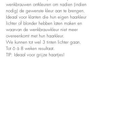
wenkbrauwen ontkleuren om nadien (indien
nodig) de gewenste kleur aan te brengen.
Ideaal voor klanten die hun eigen haarkleur
lichter of blonder hebben laten maken en
waarvan de wenkbrauwkleur niet meer
overeenkomt met hun haarkleur.
We kunnen tot wel 3 tinten lichter gaan.
Tot 6 à 8 weken resultaat.
TIP: Ideaal voor grijze haartjes!