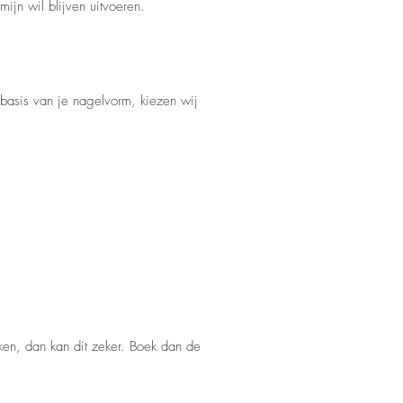
ijn wil blijven uitvoeren.
basis van je nagelvorm, kiezen wij
ken, dan kan dit zeker. Boek dan de