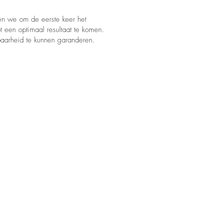
gen we om de eerste keer het
t een optimaal resultaat te komen.
aarheid te kunnen garanderen.