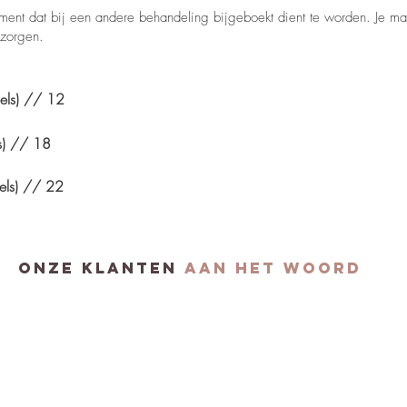
lement dat bij een andere behandeling bijgeboekt dient te worden. Je 
ezorgen.
agels) // 12
ls) // 18
gels) // 22
onze klanten
aan het woord