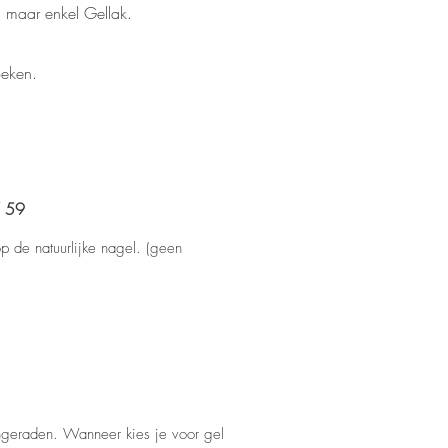
 maar enkel Gellak.
oeken.
/ 59
op de natuurlijke nagel. (geen
angeraden. Wanneer kies je voor gel