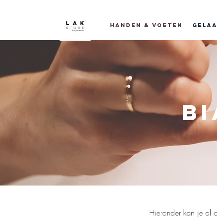
Handen & voeten
Gelaa
BI
Hieronder kan je al 