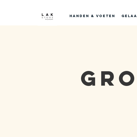
Handen & voeten
Gelaa
Gr