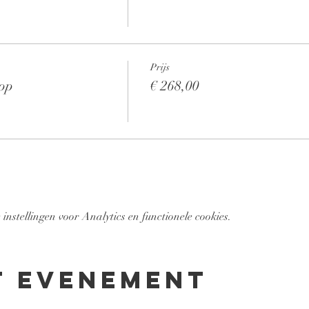
Prijs
hop
€ 268,00
nstellingen voor Analytics en functionele cookies.
t evenement