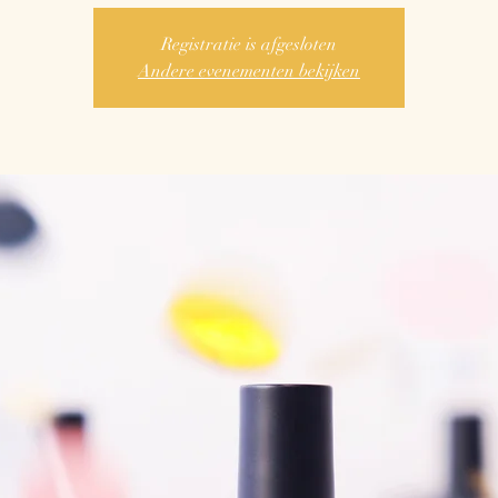
Registratie is afgesloten
Andere evenementen bekijken