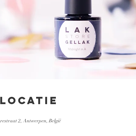
 locatie
estraat 2, Antwerpen, België