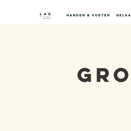
Handen & voeten
Gelaa
Gr