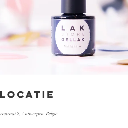
 locatie
estraat 2, Antwerpen, België