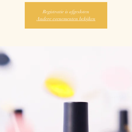
Registratie is afgesloten
Andere evenementen bekijken