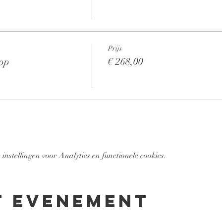
Prijs
hop
€ 268,00
nstellingen voor Analytics en functionele cookies.
t evenement