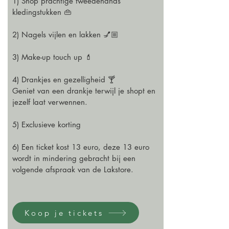
1) Shop prachtige tweedehands
kledingstukken 👜
2) Nagels vijlen en lakken 💅🏼
3) Make-up touch up 💄
4) Drankjes en gezelligheid 🍸
Geniet van een drankje terwijl je shopt en
jezelf laat verwennen.
5) Exclusieve korting
6) Een ticket kost 13 euro, deze 13 euro
wordt in mindering gebracht bij een
volgende afspraak van de Lakstore.
Koop je tickets