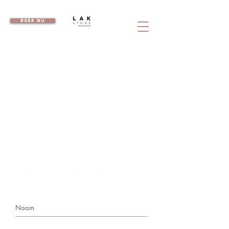
boek nu