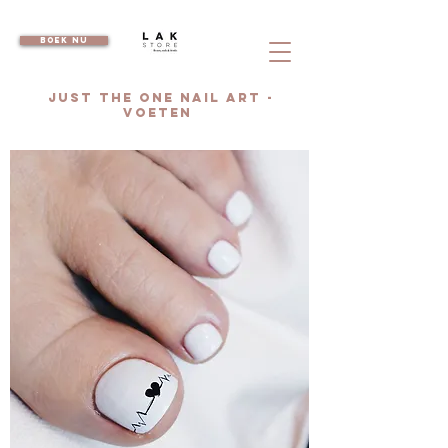
boek nu
JUST THE ONE NAIL ART -
voetEN