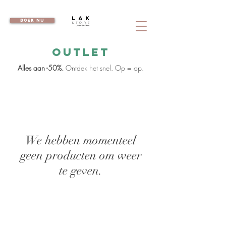
boek nu
OUTLET
Alles aan -50%.
Ontdek het snel. Op = op.
We hebben momenteel
geen producten om weer
te geven.