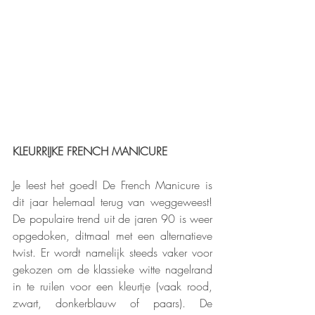
KLEURRIJKE FRENCH MANICURE
Je leest het goed! De French Manicure is 
dit jaar helemaal terug van weggeweest! 
De populaire trend uit de jaren 90 is weer 
opgedoken, ditmaal met een alternatieve 
twist. Er wordt namelijk steeds vaker voor 
gekozen om de klassieke witte nagelrand 
in te ruilen voor een kleurtje (vaak rood, 
zwart, donkerblauw of paars). De 