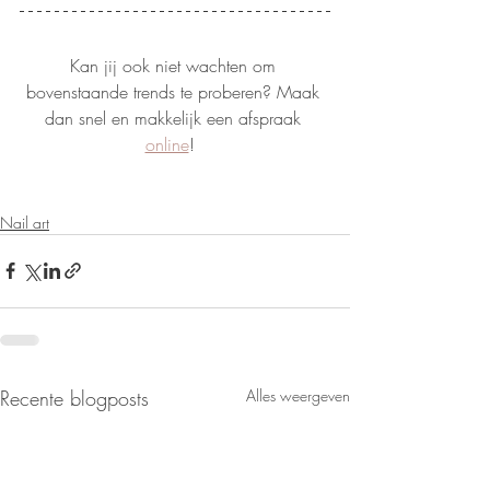
Kan jij ook niet wachten om 
bovenstaande trends te proberen? Maak 
dan snel en makkelijk een afspraak 
online
!  
Nail art
Recente blogposts
Alles weergeven