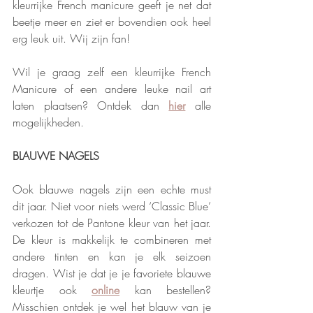
kleurrijke French manicure geeft je net dat 
beetje meer en ziet er bovendien ook heel 
erg leuk uit. Wij zijn fan! 
Wil je graag zelf een kleurrijke French 
Manicure of een andere leuke nail art 
laten plaatsen? Ontdek dan 
hier
 alle 
mogelijkheden. 
BLAUWE NAGELS
Ook blauwe nagels zijn een echte must 
dit jaar. Niet voor niets werd ‘Classic Blue’ 
verkozen tot de Pantone kleur van het jaar. 
De kleur is makkelijk te combineren met 
andere tinten en kan je elk seizoen 
dragen. Wist je dat je je favoriete blauwe 
kleurtje ook 
online
 kan bestellen? 
Misschien ontdek je wel het blauw van je 