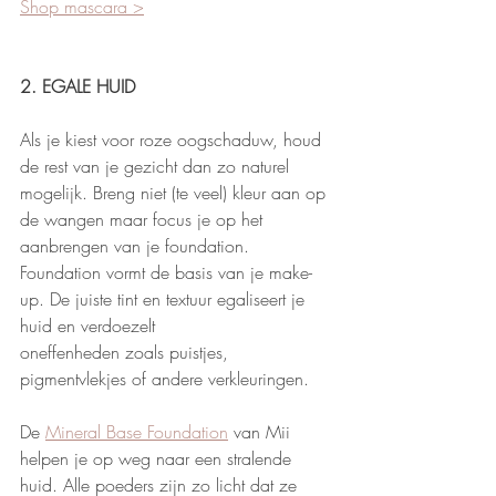
Shop mascara >
2. EGALE HUID
Als je kiest voor roze oogschaduw, houd 
de rest van je gezicht dan zo naturel 
mogelijk. Breng niet (te veel) kleur aan op 
de wangen maar focus je op het 
aanbrengen van je foundation. 
Foundation vormt de basis van je make-
up. De juiste tint en textuur egaliseert je 
huid en verdoezelt 
oneffenheden zoals puistjes, 
pigmentvlekjes of andere verkleuringen. 
De 
Mineral Base Foundation
 van Mii 
helpen je op weg naar een stralende 
huid. Alle poeders zijn zo licht dat ze 