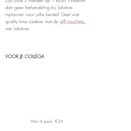
Zijn jullie 2 handen op 1 buik? Waarom 
dan geen behandeling bij Lakstore 
inplannen voor jullie beide? Geef wat 
quality time cadeau met de 
gift vouchers
van Lakstore.
VOOR JE COLLEGA
Mini 4 pack - €24