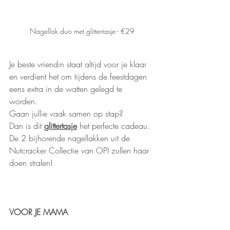
Nagellak duo met glittertasje - €29
Je beste vriendin staat altijd voor je klaar 
en verdient het om tijdens de feestdagen 
eens extra in de watten gelegd te 
worden. 
Gaan jullie vaak samen op stap? 
Dan is dit 
glittertasje
 het perfecte cadeau. 
De 2 bijhorende nagellakken uit de 
Nutcracker Collectie van OPI zullen haar 
doen stralen! 
VOOR JE MAMA