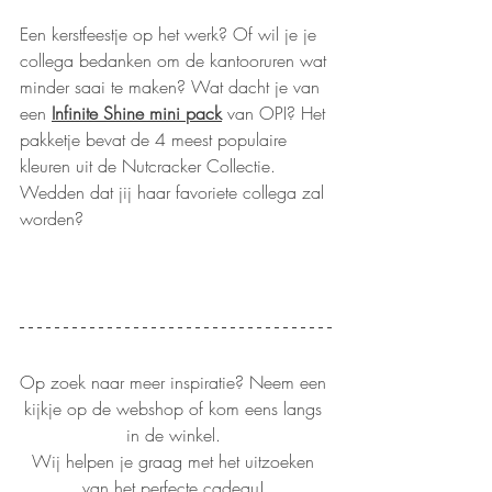
Een kerstfeestje op het werk? Of wil je je 
collega bedanken om de kantooruren wat 
minder saai te maken? Wat dacht je van 
een 
Infinite Shine mini pack
 van OPI? Het 
pakketje bevat de 4 meest populaire 
kleuren uit de Nutcracker Collectie. 
Wedden dat jij haar favoriete collega zal 
worden? 
Op zoek naar meer inspiratie? Neem een 
kijkje op de webshop of kom eens langs 
in de winkel. 
Wij helpen je graag met het uitzoeken 
van het perfecte cadeau! 