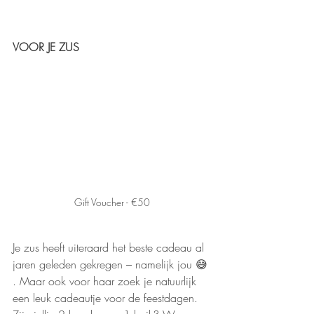
VOOR JE ZUS
Gift Voucher - €50
Je zus heeft uiteraard het beste cadeau al 
jaren geleden gekregen – namelijk jou 😅 
. Maar ook voor haar zoek je natuurlijk 
een leuk cadeautje voor de feestdagen. 