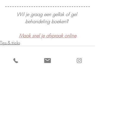
Wil je graag een gellak of gel 
behandeling boeken? 
Maak snel je afspraak online
Tips & tricks
Recente blogposts
Alles weergeven