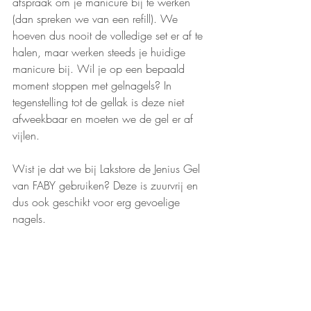
afspraak om je manicure bij te werken 
(dan spreken we van een refill). We 
hoeven dus nooit de volledige set er af te 
halen, maar werken steeds je huidige 
manicure bij. Wil je op een bepaald 
moment stoppen met gelnagels? In 
tegenstelling tot de gellak is deze niet 
afweekbaar en moeten we de gel er af 
vijlen. 
Wist je dat we bij Lakstore de Jenius Gel 
van FABY gebruiken? Deze is zuurvrij en 
dus ook geschikt voor erg gevoelige 
nagels. 