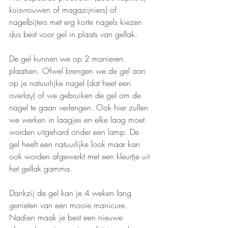
kuisvrouwen of magazijniers) of 
nagelbijters met erg korte nagels kiezen 
dus best voor gel in plaats van gellak. 
De gel kunnen we op 2 manieren 
plaatsen. Ofwel brengen we de gel aan 
op je natuurlijke nagel (dat heet een 
overlay) of we gebruiken de gel om de 
nagel te gaan verlengen. Ook hier zullen 
we werken in laagjes en elke laag moet 
worden uitgehard onder een lamp. De 
gel heeft een natuurlijke look maar kan 
ook worden afgewerkt met een kleurtje uit 
het gellak gamma. 
Dankzij de gel kan je 4 weken lang 
genieten van een mooie manicure. 
Nadien maak je best een nieuwe 