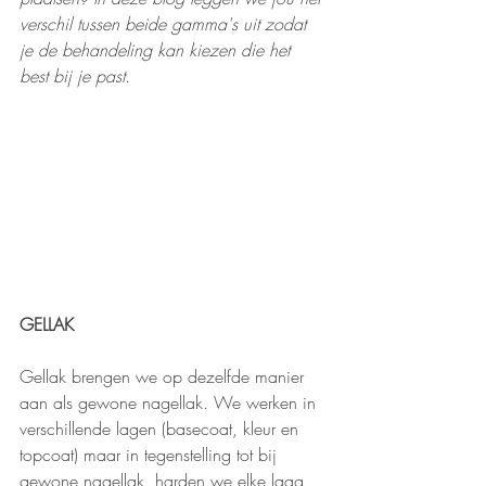
verschil tussen beide gamma's uit zodat 
je de behandeling kan kiezen die het 
best bij je past.  
GELLAK
Gellak brengen we op dezelfde manier 
aan als gewone nagellak. We werken in 
verschillende lagen (basecoat, kleur en 
topcoat) maar in tegenstelling tot bij 
gewone nagellak, harden we elke laag 