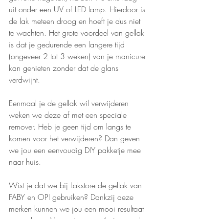
uit onder een UV of LED lamp. Hierdoor is 
de lak meteen droog en hoeft je dus niet 
te wachten. Het grote voordeel van gellak 
is dat je gedurende een langere tijd 
(ongeveer 2 tot 3 weken) van je manicure 
kan genieten zonder dat de glans 
verdwijnt.  
Eenmaal je de gellak wil verwijderen 
weken we deze af met een speciale 
remover. Heb je geen tijd om langs te 
komen voor het verwijderen? Dan geven 
we jou een eenvoudig DIY pakketje mee 
naar huis. 
Wist je dat we bij Lakstore de gellak van 
FABY en OPI gebruiken? Dankzij deze 
merken kunnen we jou een mooi resultaat 