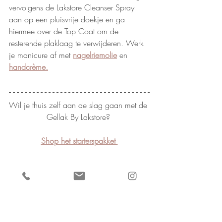
vervolgens de Lakstore Cleanser Spray 
aan op een pluisvrije doekje en ga 
hiermee over de Top Coat om de 
resterende plaklaag te verwijderen. Werk 
je manicure af met 
nagelriemolie
 en 
h
andcrème.
Wil je thuis zelf aan de slag gaan met de 
Gellak By Lakstore? 
Shop het starterspakket 
Tips & tricks