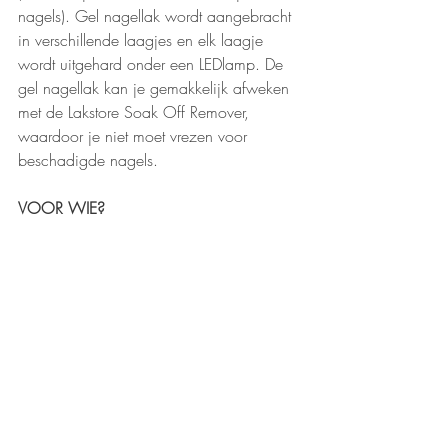
nagels). Gel nagellak wordt aangebracht 
in verschillende laagjes en elk laagje 
wordt uitgehard onder een LEDlamp. De 
gel nagellak kan je gemakkelijk afweken 
met de Lakstore Soak Off Remover, 
waardoor je niet moet vrezen voor 
beschadigde nagels.
VOOR WIE?