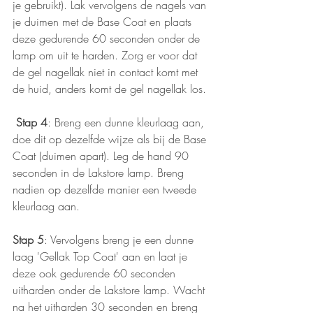
je gebruikt). Lak vervolgens de nagels van 
je duimen met de Base Coat en plaats 
deze gedurende 60 seconden onder de 
lamp om uit te harden. Zorg er voor dat 
de gel nagellak niet in contact komt met 
de huid, anders komt de gel nagellak los.
Stap 4
: Breng een dunne kleurlaag aan, 
doe dit op dezelfde wijze als bij de Base 
Coat (duimen apart). Leg de hand 90 
seconden in de Lakstore lamp. Breng 
nadien op dezelfde manier een tweede 
kleurlaag aan. 
Stap 5
: Vervolgens breng je een dunne 
laag 'Gellak Top Coat' aan en laat je 
deze ook gedurende 60 seconden 
uitharden onder de Lakstore lamp. Wacht 
na het uitharden 30 seconden en breng 