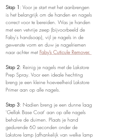
Stap 1
: Voor je start met het aanbrengen 
is het belangrijk om de handen en nagels 
correct voor te bereiden. Was je handen 
met een vetvrije zeep (bijvoorbeeld de 
Faby's handsoap), vijl je nagels in de 
gewenste vorm en duw je nagelriemen 
naar achter met 
Faby’s Cuticule Remover. 
Stap 2
: Reinig je nagels met de Lakstore 
Prep Spray. Voor een ideale hechting 
breng je een kleine hoeveelheid Lakstore 
Primer aan op alle nagels. 
Stap 3
: Nadien breng je een dunne laag 
'Gellak Base Coat' aan op alle nagels 
behalve de duimen. Plaats je hand 
gedurende 60 seconden onder de 
Lakstore lamp (afhankelijk van welke lamp 