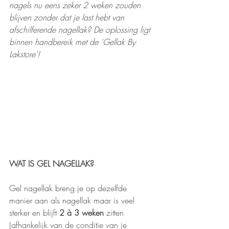
nagels nu eens zeker 2 weken zouden 
blijven zonder dat je last hebt van 
afschilferende nagellak? De oplossing ligt 
binnen handbereik met de 'Gellak By 
Lakstore'! 
WAT IS GEL NAGELLAK?
Gel nagellak breng je op dezelfde 
manier aan als nagellak maar is veel 
sterker en blijft 
2 à 3 weken 
zitten 
(afhankelijk van de conditie van je 