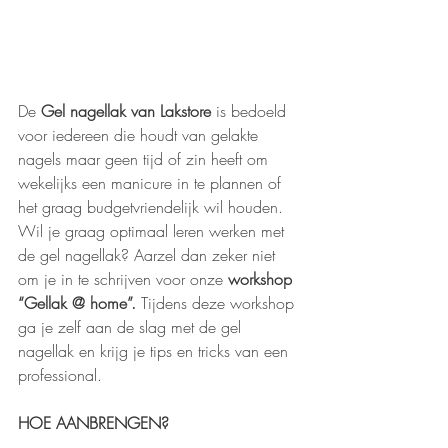
De 
Gel nagellak van Lakstore 
is bedoeld 
voor iedereen die houdt van gelakte 
nagels maar geen tijd of zin heeft om 
wekelijks een manicure in te plannen of 
het graag budgetvriendelijk wil houden. 
Wil je graag optimaal leren werken met 
de gel nagellak? Aarzel dan zeker niet 
om je in te schrijven voor onze 
workshop 
“Gellak @ home”.
 Tijdens deze workshop 
ga je zelf aan de slag met de gel 
nagellak en krijg je tips en tricks van een 
professional. 
HOE AANBRENGEN?