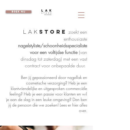
boek nu
STORE
zoekt een
lak
enthousiaste
nagelstyliste/schoonheidsspecialiste
voor een voltijdse functie
(van
dinsdag tot zaterdag) met een vast
contract voor onbepaalde duur.
Ben jij gepassioneerd door nagellak en
cosmetische verzorging? Heb je een
klantvriendelijke en uitgesproken commerciële
feeling? Heb je een passie voor klanten en wil
je aan de slag in een leuke omgeving? Dan ben
jij de persoon die we zoeken! Lees er hier alles
over.