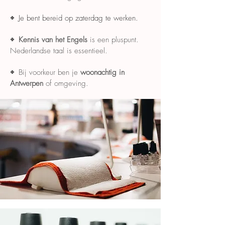
+
Je bent bereid op zaterdag te werken.
+
Kennis van het Engels
is een pluspunt.
Nederlandse taal is essentieel.
+
Bij voorkeur ben je
woonachtig in
Antwerpen
of omgeving.