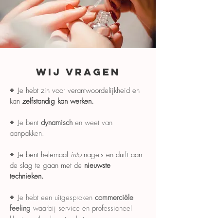
Wij vragen
+
Je hebt zin voor verantwoordelijkheid en
kan
zelfstandig kan werken.
+
Je bent
dynamisch
en weet van
aanpakken.
+
Je bent helemaal
into
nagels en durft aan
de slag te gaan met de
nieuwste
technieken.
+
Je hebt een uitgesproken
commerciële
feeling
waarbij service en professioneel