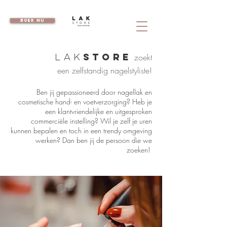
boek nu
STORE
zoekt
lak
een zelfstandig nagelstyliste!
Ben jij gepassioneerd door nagellak en
cosmetische hand- en voetverzorging? Heb je
een klantvriendelijke en uitgesproken
commerciële instelling? Wil je zelf je uren
kunnen bepalen en toch in een trendy omgeving
werken? Dan ben jij de persoon die we
zoeken!