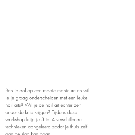
Ben je dol op een mooie manicure en wil 
je je graag onderscheiden met een leuke 
nail arts? Wil je de nail art echter zelf 
onder de knie krijgen? Tijdens deze 
workshop krijg je 3 tot 4 verschillende 
technieken aangeleerd zodat je thuis zelf 
aan de slag kan gaan! 