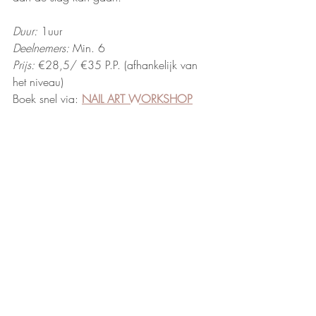
Duur:
 1uur
Deelnemers: 
Min. 6 
Prijs:
 €28,5/ €35 P.P. (afhankelijk van 
het niveau) 
Boek snel via: 
NAIL ART WORKSHOP