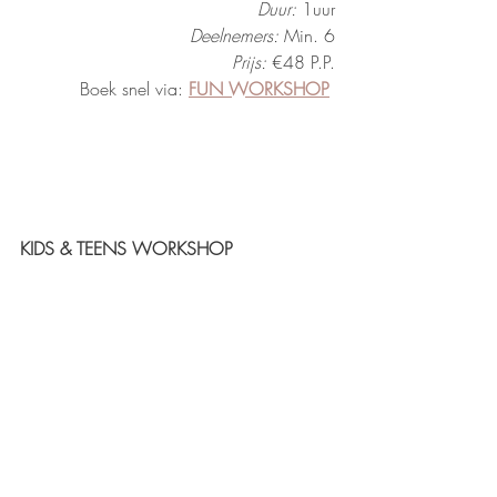
Duur:
 1uur
Deelnemers:
 Min. 6
Prijs:
 €48 P.P.
Boek snel via: 
FUN WORKSHOP
KIDS & TEENS WORKSHOP