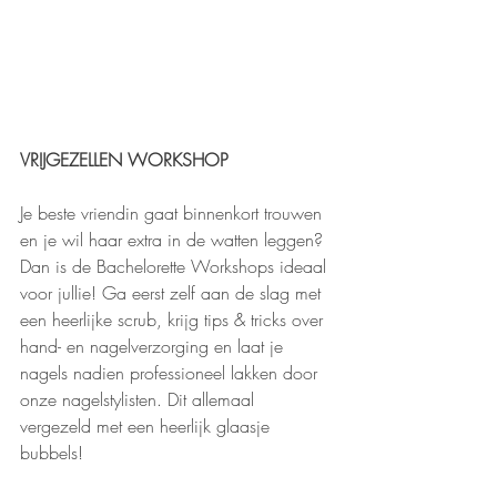
VRIJGEZELLEN WORKSHOP
Je beste vriendin gaat binnenkort trouwen 
en je wil haar extra in de watten leggen? 
Dan is de Bachelorette Workshops ideaal 
voor jullie! Ga eerst zelf aan de slag met 
een heerlijke scrub, krijg tips & tricks over 
hand- en nagelverzorging en laat je 
nagels nadien professioneel lakken door 
onze nagelstylisten. Dit allemaal 
vergezeld met een heerlijk glaasje 
bubbels! 