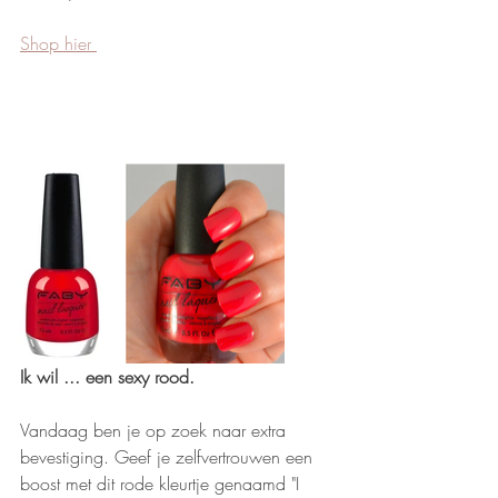
Shop hier 
Ik wil ... een sexy rood.
Vandaag ben je op zoek naar extra 
bevestiging. Geef je zelfvertrouwen een 
boost met dit rode kleurtje genaamd "I 