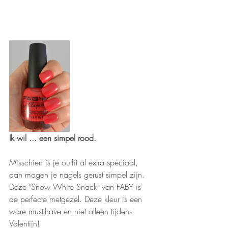
Ik wil ... een simpel rood.
Misschien is je outfit al extra speciaal, 
dan mogen je nagels gerust simpel zijn. 
Deze "Snow White Snack" van FABY is 
de perfecte metgezel. Deze kleur is een 
ware must-have en niet alleen tijdens 
Valentijn! 